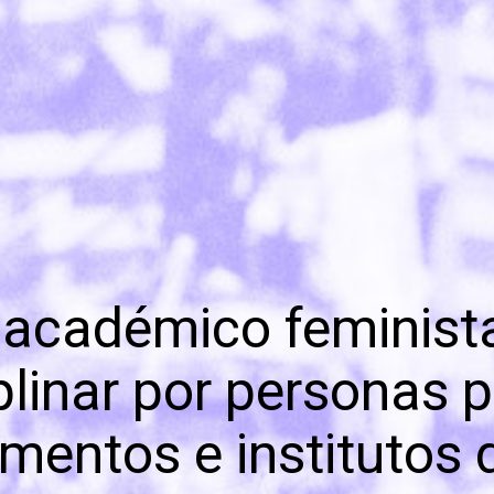
académico feminista
plinar por personas 
mentos e institutos 