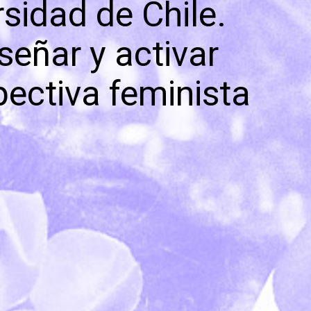
sidad de Chile.
señar y activar
pectiva feminista