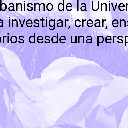
rbanismo de la Univer
investigar, crear, en
torios desde una pers