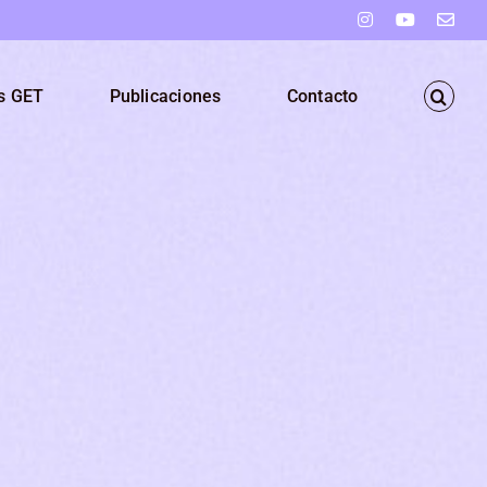
Instagram
YouTube
Corr
elec
s GET
Publicaciones
Contacto