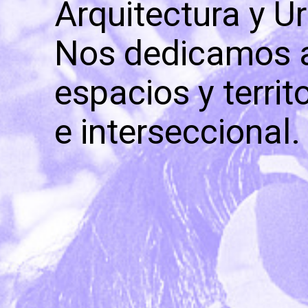
Arquitectura y U
Nos dedicamos a 
espacios y terri
e interseccional.